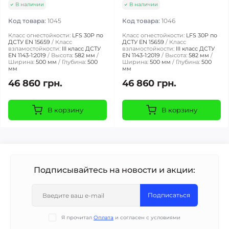
В наличии
В наличии
Код товара:
1045
Код товара:
1046
Класс огнестойкости:
LFS 30P по
Класс огнестойкости:
LFS 30P по
ДСТУ EN 15659
Класс
ДСТУ EN 15659
Класс
взламостойкости:
III класс ДСТУ
взламостойкости:
III класс ДСТУ
EN 1143-1:2019
Высота:
582 мм
EN 1143-1:2019
Высота:
582 мм
Ширина:
500 мм
Глубина:
500
Ширина:
500 мм
Глубина:
500
мм
мм
46 860 грн.
46 860 грн.
В корзину
В корзину
Подписывайтесь на новости и акции:
Подписаться
Я прочитал
Оплата
и согласен с условиями