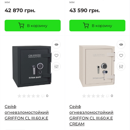
мм
мм
42 870 грн.
43 590 грн.
В корзину
В корзину
0
0
Сейф
Сейф
огневзломостойкий
огневзломостойкий
GRIFFON CL III.60.K.E
GRIFFON CL III.60.K.Е
CREAM