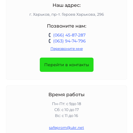
Наш адрес:
г. Харьков, пр-т. Героев Харькова, 296
Позвоните нам:
(066) 45-87-287
(063) 94-74-796
Перезвоните мне
Перейти в контакты
Время работы
Пн-Пт: с 9до 18
Сб: с 10 до 17
Вс: с 11 до 16
safeprom@ukr.net