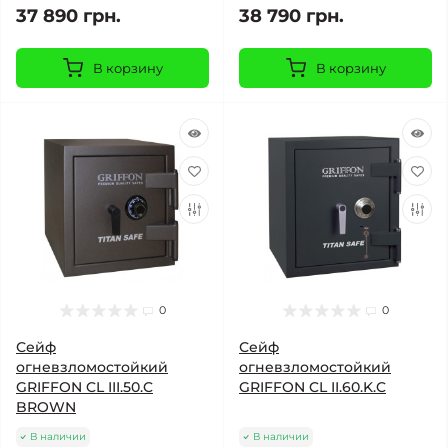
37 890 грн.
38 790 грн.
В корзину
В корзину
0
0
Сейф
Сейф
огневзломостойкий
огневзломостойкий
GRIFFON CL III.50.C
GRIFFON CL II.60.K.C
BROWN
В наличии
В наличии