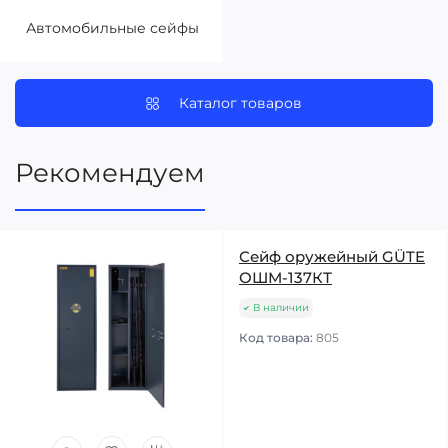
Автомобильные сейфы
Каталог товаров
Рекомендуем
Сейф оружейный GÜTE
ОШМ-137КТ
В наличии
Код товара:
805