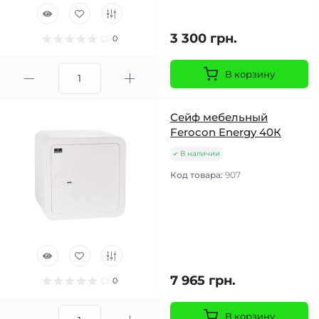
3 300 грн.
0
В корзину
Сейф мебельный
Ferocon Energy 40К
В наличии
Код товара:
907
7 965 грн.
0
В корзину