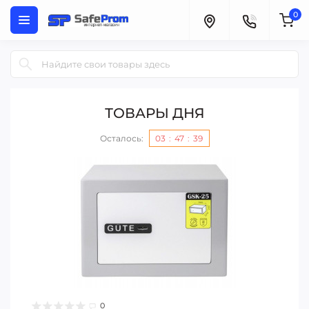
0
ТОВАРЫ ДНЯ
Осталось:
03
47
39
0