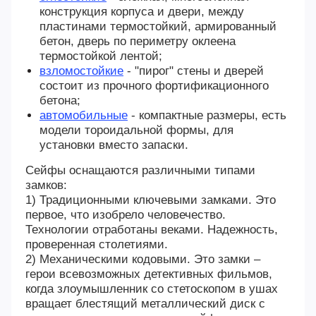
конструкция корпуса и двери, между
пластинами термостойкий, армированный
бетон, дверь по периметру оклеена
термостойкой лентой;
взломостойкие
- "пирог" стены и дверей
состоит из прочного фортификационного
бетона;
автомобильные
- компактные размеры, есть
модели тороидальной формы, для
установки вместо запаски.
Сейфы оснащаются различными типами
замков:
1) Традиционными ключевыми замками. Это
первое, что изобрело человечество.
Технологии отработаны веками. Надежность,
проверенная столетиями.
2) Механическими кодовыми. Это замки –
герои всевозможных детективных фильмов,
когда злоумышленник со стетоскопом в ушах
вращает блестящий металлический диск с