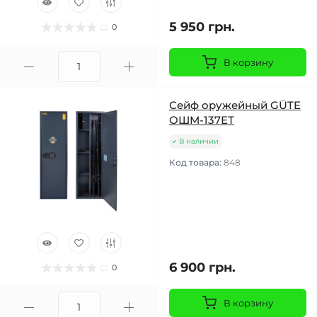
5 950 грн.
0
В корзину
Сейф оружейный GÜTE
ОШМ-137ЕТ
В наличии
Код товара:
848
6 900 грн.
0
В корзину