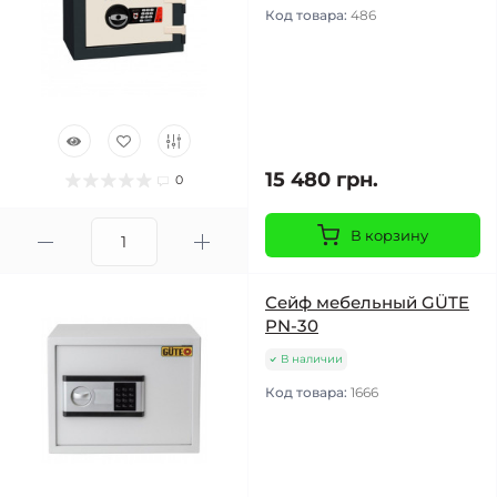
Код товара:
486
15 480 грн.
0
В корзину
Сейф мебельный GÜTE
PN-30
В наличии
Код товара:
1666