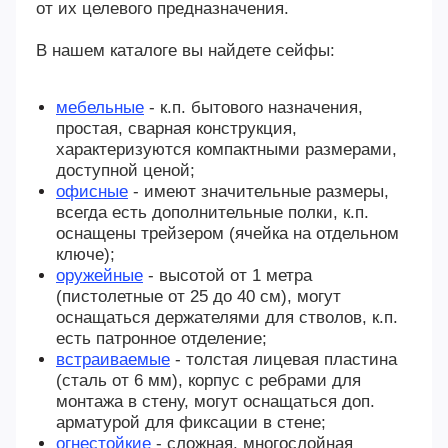
от их целевого предназначения.
В нашем каталоге вы найдете сейфы:
мебельные
- к.п. бытового назначения,
простая, сварная конструкция,
характеризуются компактными размерами,
доступной ценой;
офисные
- имеют значительные размеры,
всегда есть дополнительные полки, к.п.
оснащены трейзером (ячейка на отдельном
ключе);
оружейные
- высотой от 1 метра
(пистолетные от 25 до 40 см), могут
оснащаться держателями для стволов, к.п.
есть патронное отделение;
встраиваемые
- толстая лицевая пластина
(сталь от 6 мм), корпус с ребрами для
монтажа в стену, могут оснащаться доп.
арматурой для фиксации в стене;
огнестойкие
- сложная, многослойная