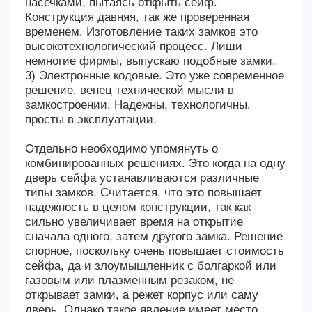
насечками, пытаясь открыть сейф.
Конструкция давняя, так же проверенная
временем. Изготовление таких замков это
высокотехнологический процесс. Лиши
немногие фирмы, выпускаю подобные замки.
3) Электронные кодовые. Это уже современное
решение, венец технической мысли в
замкостроении. Надежны, технологичны,
просты в эксплуатации.
Отдельно необходимо упомянуть о
комбинированных решениях. Это когда на одну
дверь сейфа устанавливаются различные
типы замков. Считается, что это повышает
надежность в целом конструкции, так как
сильно увеличивает время на открытие
сначала одного, затем другого замка. Решение
спорное, поскольку очень повышает стоимость
сейфа, да и злоумышленник с болгаркой или
газовым или плазменным резаком, не
открывает замки, а режет корпус или саму
дверь. Однако такое явление имеет место