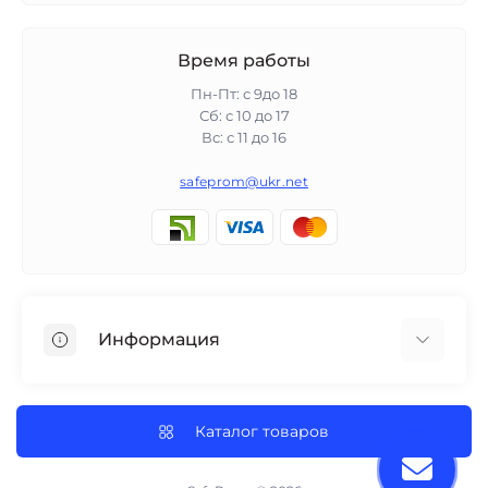
Время работы
Пн-Пт: с 9до 18
Сб: с 10 до 17
Вс: с 11 до 16
safeprom@ukr.net
Информация
Отзывы о магазине
Доставка, оплата, гарантии
Каталог товаров
О магазине