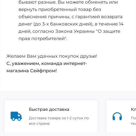
бывают разные. Вы можете обменять или
вернуть приобретенный товар без
объяснения причины, с гарантией возврата
денег (до 3-х банковских дней), в течение 14
дней, согласно Закона Украины "О защите
прав потребителей".
Желаем Вам удачных покупок друзья!
С, уважением, команда интернет-
магазина Сейфпром!
Быстрая доставка
К
Доставка товара за 1-2 суток по
По
все стране
те