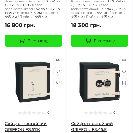
Класс огнестойкости:
LFS 30P по
Класс огнестойкости:
LFS 30P по
ДСТУ EN 15659
Класс
ДСТУ EN 15659
Класс
взламостойкости:
S2 по ДСТУ EN
взламостойкости:
S2 по ДСТУ EN
14450
Высота:
318 мм
Ширина:
14450
Высота:
455 мм
Ширина:
445 мм
Глубина:
448 мм
445 мм
Глубина:
445 мм
16 800 грн.
18 300 грн.
В корзину
В корзину
0
0
Сейф огнестойкий
Сейф огнестойкий
GRIFFON FS.57.K
GRIFFON FS.45.E