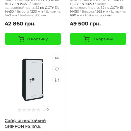
Класс огнестойкости:
LFS 30P по
Класс огнестойкости:
LFS 30P по
ДСТУ EN 15659
Класс
ДСТУ EN 15659
Класс
взламостойкости:
S2 по ДСТУ EN
взламостойкости:
S2 по ДСТУ EN
14450
Высота:
1230 мм
Ширина:
14450
Высота:
1565 мм
Ширина:
640 мм
Глубина:
500 мм
690 мм
Глубина:
500 мм
42 860 грн.
49 500 грн.
В корзину
В корзину
0
Сейф огнестойкий
GRIFFON FS.157.E