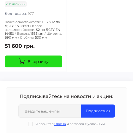
В наличии
Код товара:
977
Класс огнестойкости:
LFS 30P по
ДСТУ EN 15659
Класс
взламостойкости:
S2 по ДСТУ EN
14450
Высота:
1565 мм
Ширина:
690 мм
Глубина:
500 мм
51 600 грн.
В корзину
Подписывайтесь на новости и акции:
Подписаться
Я прочитал
Оплата
и согласен с условиями