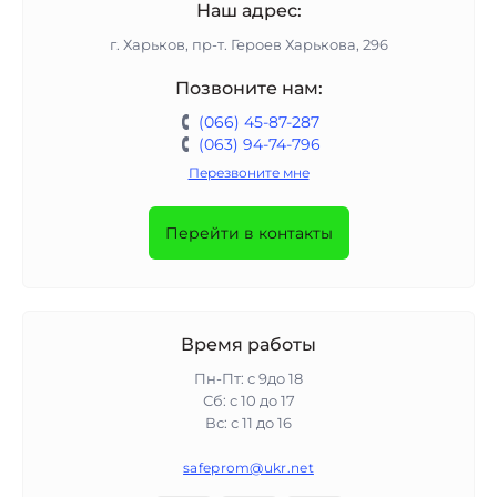
Наш адрес:
г. Харьков, пр-т. Героев Харькова, 296
Позвоните нам:
(066) 45-87-287
(063) 94-74-796
Перезвоните мне
Перейти в контакты
Время работы
Пн-Пт: с 9до 18
Сб: с 10 до 17
Вс: с 11 до 16
safeprom@ukr.net