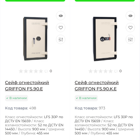
0
0
Сейф огнестойкий
Сейф огнестойкий
GRIFFON FS.90.E
GRIFFON FS.90.K.E
В наличии
В наличии
Код товара:
498
Код товара:
973
Класс огнестойкости:
LFS 30P по
Класс огнестойкости:
LFS 30P по
ДСТУ EN 15659
Класс
ДСТУ EN 15659
Класс
взламостойкости:
S2 по ДСТУ EN
взламостойкости:
S2 по ДСТУ EN
14450
Высота:
900 мм
Ширина:
14450
Высота:
900 мм
Ширина:
500 мм
Глубина:
455 мм
500 мм
Глубина:
455 мм