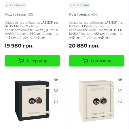
В наличии
В наличии
Код товара:
495
Код товара:
490
Класс огнестойкости:
LFS 30P по
Класс огнестойкости:
LFS 30P по
ДСТУ EN 15659
Класс
ДСТУ EN 15659
Класс
взламостойкости:
S2 по ДСТУ EN
взламостойкости:
S2 по ДСТУ EN
14450
Высота:
560 мм
Ширина:
14450
Высота:
455 мм
Ширина:
445 мм
Глубина:
445 мм
445 мм
Глубина:
445 мм
19 980 грн.
20 880 грн.
В корзину
В корзину