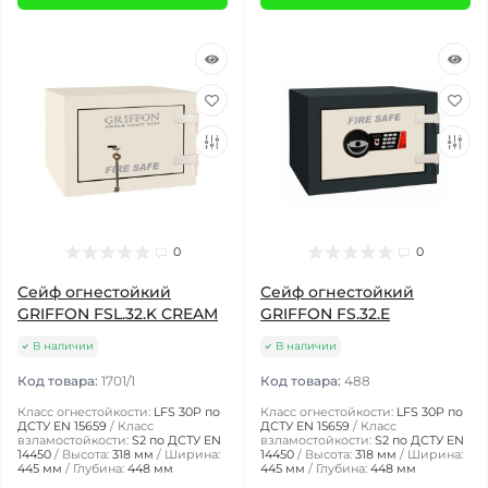
0
0
Сейф огнестойкий
Сейф огнестойкий
GRIFFON FSL.32.K CREAM
GRIFFON FS.32.E
В наличии
В наличии
Код товара:
1701/1
Код товара:
488
Класс огнестойкости:
LFS 30P по
Класс огнестойкости:
LFS 30P по
ДСТУ EN 15659
Класс
ДСТУ EN 15659
Класс
взламостойкости:
S2 по ДСТУ EN
взламостойкости:
S2 по ДСТУ EN
14450
Высота:
318 мм
Ширина:
14450
Высота:
318 мм
Ширина:
445 мм
Глубина:
448 мм
445 мм
Глубина:
448 мм