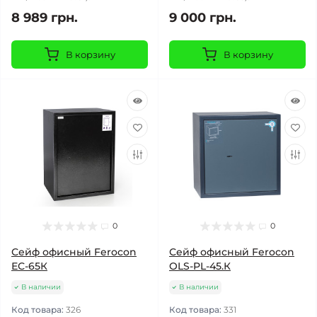
8 989 грн.
9 000 грн.
В корзину
В корзину
0
0
Сейф офисный Ferocon
Сейф офисный Ferocon
ЕС-65К
OLS-PL-45.К
В наличии
В наличии
Код товара:
326
Код товара:
331