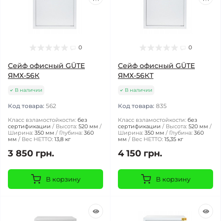
0
0
Сейф офисный GÜTE
Сейф офисный GÜTE
ЯМХ-56К
ЯМХ-56КТ
В наличии
В наличии
Код товара:
562
Код товара:
835
Класс взламостойкости:
без
Класс взламостойкости:
без
сертификации
Высота:
520 мм
сертификации
Высота:
520 мм
Ширина:
350 мм
Глубина:
360
Ширина:
350 мм
Глубина:
360
мм
Вес НЕТТО:
13,8 кг
мм
Вес НЕТТО:
15,35 кг
3 850 грн.
4 150 грн.
В корзину
В корзину