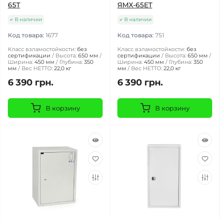
65Т
ЯМХ-65ЕТ
В наличии
В наличии
Код товара:
1677
Код товара:
751
Класс взламостойкости:
без
Класс взламостойкости:
без
сертификации
Высота:
650 мм
сертификации
Высота:
650 мм
Ширина:
450 мм
Глубина:
350
Ширина:
450 мм
Глубина:
350
мм
Вес НЕТТО:
22,0 кг
мм
Вес НЕТТО:
22,0 кг
6 390 грн.
6 390 грн.
В корзину
В корзину