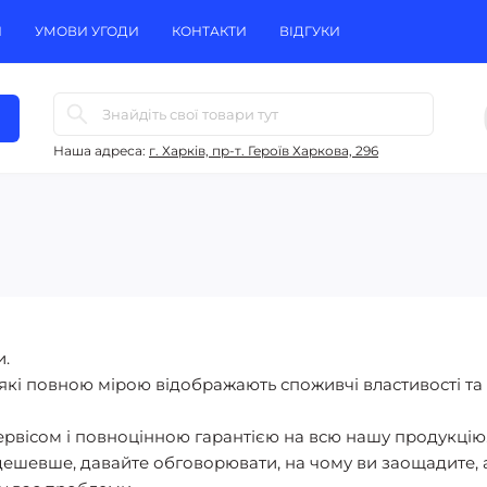
Н
УМОВИ УГОДИ
КОНТАКТИ
ВІДГУКИ
Наша адреса:
г. Харків, пр-т. Героїв Харкова, 296
.
які повною мірою відображають споживчі властивості та
ервісом і повноцінною гарантією на всю нашу продукцію
ешевше, давайте обговорювати, на чому ви заощадите, 