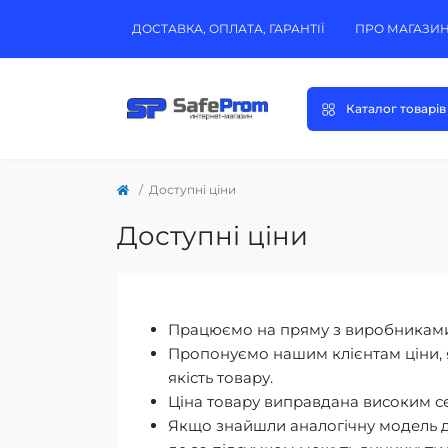
ДОСТАВКА, ОПЛАТА, ГАРАНТІЇ
ПРО МАГАЗИ
Каталог товарів
Доступні ціни
Доступні ціни
Працюємо на пряму з виробниками
Пропонуємо нашим клієнтам ціни, 
якість товару.
Ціна товару виправдана високим с
Якщо знайшли аналогічну модель д