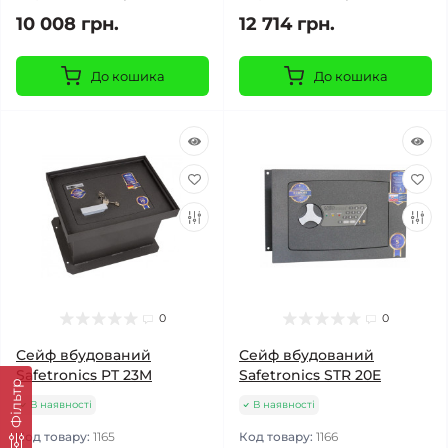
10 008 грн.
12 714 грн.
До кошика
До кошика
0
0
Сейф вбудований
Сейф вбудований
Safetronics PT 23M
Safetronics STR 20E
Фільтр
В наявності
В наявності
Код товару:
1165
Код товару:
1166