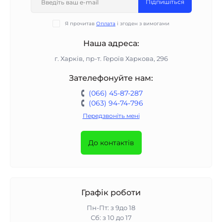
Підпишіться
Я прочитав
Оплата
і згоден з вимогами
Наша адреса:
г. Харків, пр-т. Героїв Харкова, 296
Зателефонуйте нам:
(066) 45-87-287
(063) 94-74-796
Передзвоніть мені
До контактів
Графік роботи
Пн-Пт: з 9до 18
Сб: з 10 до 17